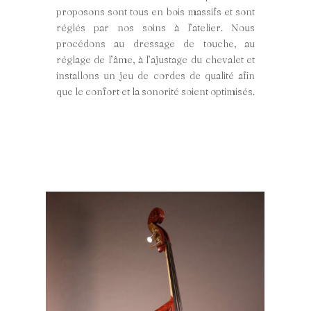
proposons sont tous en bois massifs et sont
réglés par nos soins à l’atelier. Nous
procédons au dressage de touche, au
réglage de l’âme, à l’ajustage du chevalet et
installons un jeu de cordes de qualité afin
que le confort et la sonorité soient optimisés.