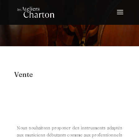
Vente
Nous souhaitons proposer des instruments adaptés
aux musiciens débutants comme aux professionnels