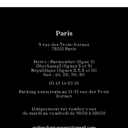
Paris
9 rue des Trois-Bornes
75011 Paris
Métro : Parmentier (ligne 3)
Oberkampf (lignes 5 et 9)
République (lignes 8,9,5 et 11)
Bus : 46, 20, 96, 56
01 43 14 03 16
Parking souterrain au 11-13 rue des Trois
Bornes
Uniquement sur rendez-vous
du mardi au vendredi de 9h30 à 18h30
atelierchartonparis@gmail.com