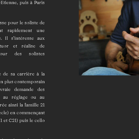
-Etienne, puis à Paris
sse pour le soliste de
nt rapidement une
 Il s’intéresse aux
tuor et réalise de
our des solistes
 de sa carrière à la
ign plus contemporain
vraie demande des
, au réglage ou au
ée ainsi la famille 21
ècle) en commençant
 et C21) puis le cello