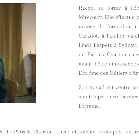
Rachel se forme à l’Éc
Mirecourt. Elle effectue 
années de formation, n
Caradot, à l’atelier Vat
Linda Lespets à Sydney. 
de Patrick Charton chez
avant d’être embauchée e
Diplôme des Métiers d’Art
Son travail est centré su
son temps entre l’atelie
Lorraine.
 de Patrick Charton, Lucie et Rachel s’occupent actuel