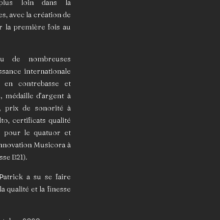
plus loin dans la
s, avec la création de
ur la première fois au
alu de nombreuses
sance internationale
1 en contrebasse et
 médaille d’argent à
, prix de sonorité à
o, certificats qualité
 pour le quatuor et
innovation Musicora à
sse B21).
Patrick a su se faire
 qualité et la finesse