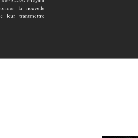
ctobre 2020 en ayant
ormer la nouvelle
de leur transmettre