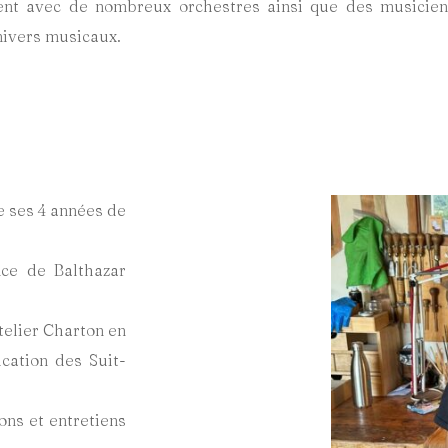
llent avec de nombreux orchestres ainsi que des musicien
nivers musicaux.
e ses 4 années de
nce de Balthazar
telier Charton en
ication des Suit-
ons et entretiens