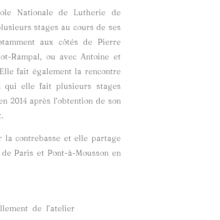
ole Nationale de Lutherie de
plusieurs stages au cours de ses
otamment aux côtés de Pierre
elot-Rampal, ou avec Antoine et
Elle fait également la rencontre
 qui elle fait plusieurs stages
n 2014 après l’obtention de son
.
r la contrebasse et elle partage
r de Paris et Pont-à-Mousson en
lement de l’atelier