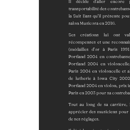
Il décide d’aller encore 
transportabilité des contrebasse
la Suit Bass qu’il présente po
salon Musicora en 2016.
Ses créations lui ont v
récompenses et une reconnais
(médailles d’or à Paris 199
Portland 2004 en contrebasse,
Portland 2004 en violoncelle
Paris 2004 en violoncelle et alt
de lutherie à Iowa City 2002
Portland 2004 en violon, prix 
Paris en 2003 pour sa contreba
Tout au long de sa carrière, 
apprécier des musiciens pour la
de ses réglages.