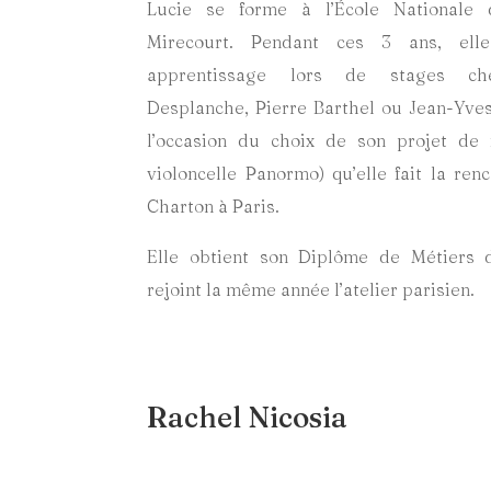
Lucie se forme à l’École Nationale
Mirecourt. Pendant ces 3 ans, ell
apprentissage lors de stages che
Desplanche, Pierre Barthel ou Jean-Yves
l’occasion du choix de son projet de 
violoncelle Panormo) qu’elle fait la ren
Charton à Paris.
Elle obtient son Diplôme de Métiers d
rejoint la même année l’atelier parisien.
Rachel Nicosia