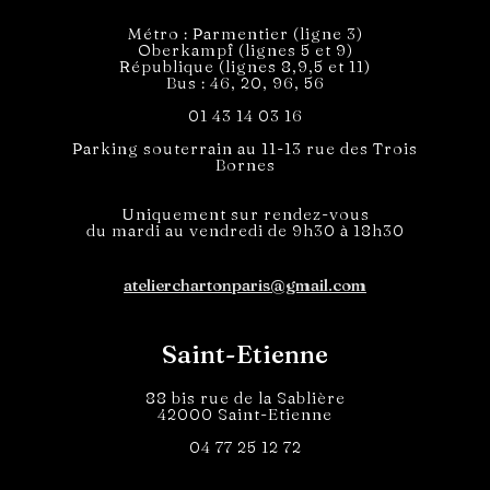
Métro : Parmentier (ligne 3)
Oberkampf (lignes 5 et 9)
République (lignes 8,9,5 et 11)
Bus : 46, 20, 96, 56
01 43 14 03 16
Parking souterrain au 11-13 rue des Trois
Bornes
Uniquement sur rendez-vous
du mardi au vendredi de 9h30 à 18h30
atelierchartonparis@gmail.com
Saint-Etienne
88 bis rue de la Sablière
42000 Saint-Etienne
04 77 25 12 72