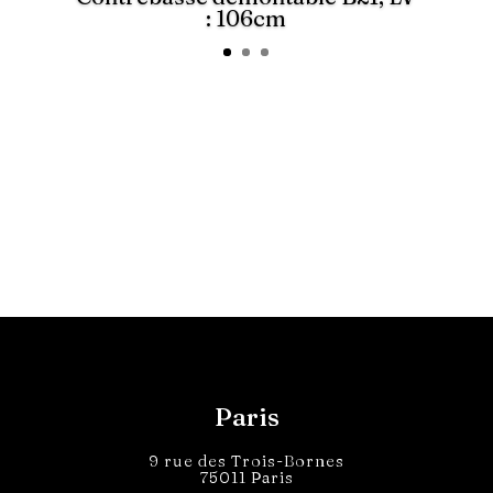
: 106cm
Paris
9 rue des Trois-Bornes
75011 Paris