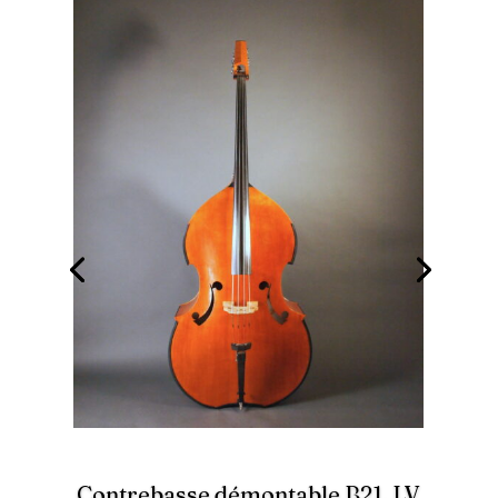
Contrebasse démontable B21, LV