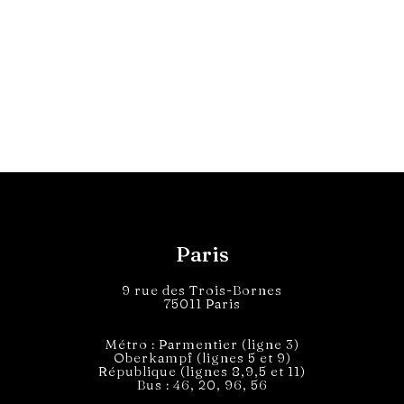
Paris
9 rue des Trois-Bornes
75011 Paris
Métro : Parmentier (ligne 3)
Oberkampf (lignes 5 et 9)
République (lignes 8,9,5 et 11)
Bus : 46, 20, 96, 56