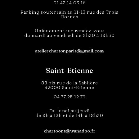
01 43 14 03 16
Parking souterrain au 11-13 rue des Trois
Bornes
Uniquement sur rendez-vous
du mardi au vendredi de 9h30 à 18h30
atelierchartonparis@gmail.com
Saint-Etienne
88 bis rue de la Sablière
42000 Saint-Etienne
04 77 25 12 72
Du lundi au jeudi
de 9h à 13h et de 14h à 18h30
chartoons@wanadoo.fr